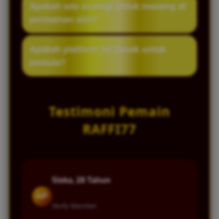
Apakah ada strategi untuk menang di
bermain.
melakukan deposit, lalu memilih
permainan slot?
permainan slot yang tersedia untuk
dimainkan.
Permainan slot pada umumnya berbasis
Apakah platform ini cocok untuk
sistem acak, sehingga tidak ada strategi
pemula?
pasti untuk menang. Namun, manajemen
saldo dan bermain secara bijak dapat
Ya, biasanya tersedia panduan atau mode
membantu pengalaman bermain tetap
demo yang membantu pemain baru
Testimoni Pemain
menyenangkan.
memahami cara kerja permainan.
RAFFI77
Siska, 28 Tahun
AP
Verify Member