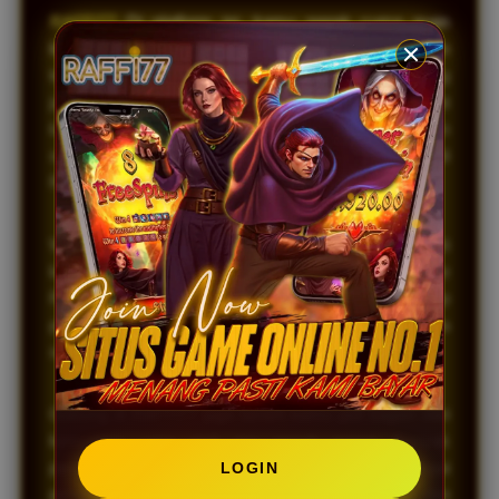
RAFFI77
Di platform ini, kamu nggak cuma main
kamu diajak menjelajah. Banyak pilihan game dengan
tema unik, fitur bonus melimpah, hingga peluang
jackpot yang bikin mata melek. Cocok banget buat
kamu yang suka tantangan dan ingin merasakan
sensasi “hampir menang jadi menang beneran di
RAFFI 77.
Walaupun berbasis keberuntungan, bukan berarti
kamu nggak bisa main cerdas. Atur modal, pilih game
RAFFI77 yang sesuai gaya kamu, dan nikmati setiap
prosesnya. Ingat, petualangan digital itu bukan cuma
soal hasil, tapi juga perjalanan serunya.
Gabung di RAFFI77 juga berarti kamu jadi bagian dari
komunitas yang aktif dan penuh energi. Banyak
LOGIN
pemain berbagi cerita kemenangan, tips, sampai
pengalaman unik yang bikin kamu makin betah dan