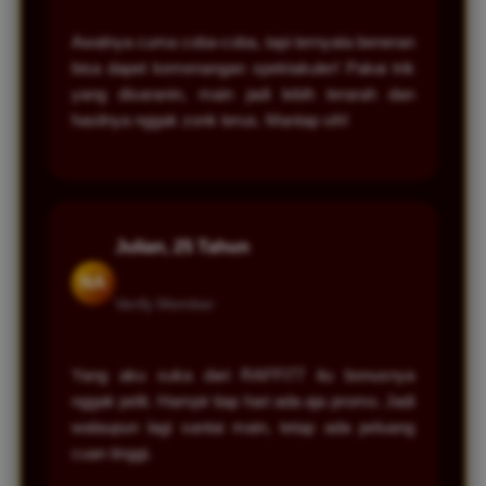
Awalnya cuma coba-coba, tapi ternyata beneran
bisa dapet kemenangan spektakuler! Pakai trik
yang disaranin, main jadi lebih terarah dan
hasilnya nggak zonk terus. Mantap sih!
Julian, 25 Tahun
NA
Verify Member
Yang aku suka dari RAFFI77 itu bonusnya
nggak pelit. Hampir tiap hari ada aja promo. Jadi
walaupun lagi santai main, tetap ada peluang
cuan tinggi.