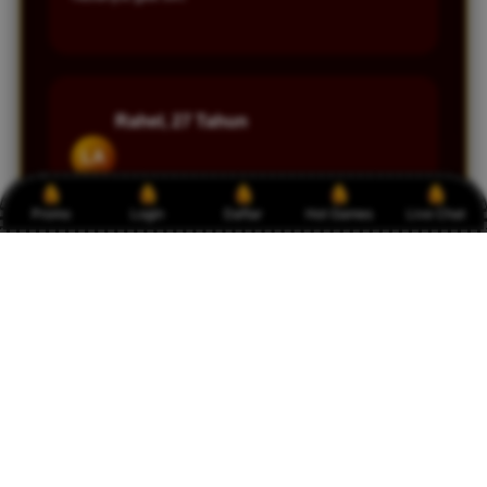
Rahel, 27 Tahun
LA
Verify Member
Promo
Login
Daftar
Hot Games
Live Chat
Main di RAFFI77 itu beda feel-nya. Lebih santai
tapi tetap ada hasil. Apalagi kalau lagi hoki, bisa
dapet kemenangan beruntun. Seru banget.